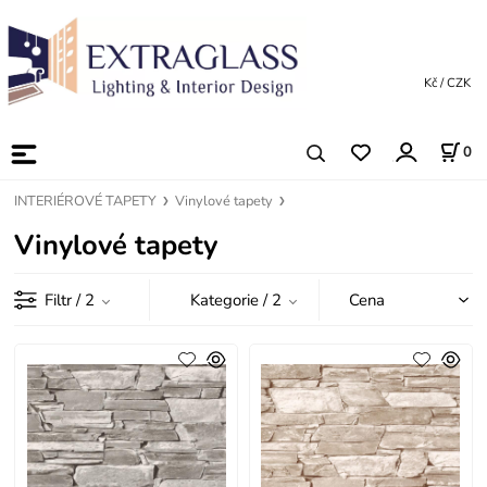
Kč / CZK
0
INTERIÉROVÉ TAPETY
Vinylové tapety
Vinylové tapety
Filtr
/ 2
Kategorie
/ 2