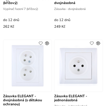
(křížový)
dvojnásobná
Vypínač řazení 7 (křížový)
Zásuvka - dvojnásobná
do 12 dnů
do 12 dnů
262 Kč
249 Kč
Zásuvka ELEGANT -
Zásuvka ELEGANT -
dvojnásobná (s dětskou
jednonásobná
ochranou)