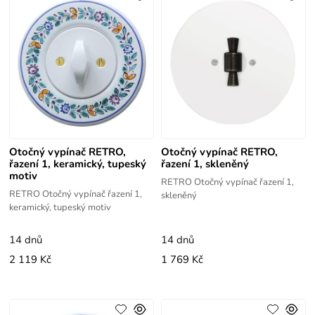
Otočný vypínač RETRO,
Otočný vypínač RETRO,
řazení 1, keramický, tupeský
řazení 1, skleněný
motiv
RETRO Otočný vypínač řazení 1,
RETRO Otočný vypínač řazení 1,
skleněný
keramický, tupeský motiv
14 dnů
14 dnů
2 119 Kč
1 769 Kč