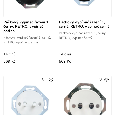
Páčkový vypínač řazení 1,
Páčkový vypínač řazení 1,
černý, RETRO, vypínač
černý, RETRO, vypínač černý
patina
Páčkový vypínač řazení 1, černý,
Páčkový vypínač řazení 1, černý,
RETRO, vypínač černý
RETRO, vypínač patina
14 dnů
14 dnů
569 Kč
569 Kč