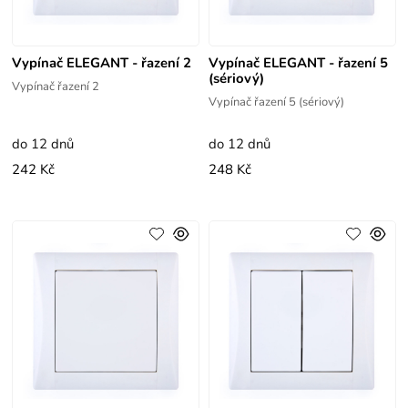
Vypínač ELEGANT - řazení 2
Vypínač ELEGANT - řazení 5
(sériový)
Vypínač řazení 2
Vypínač řazení 5 (sériový)
do 12 dnů
do 12 dnů
242 Kč
248 Kč