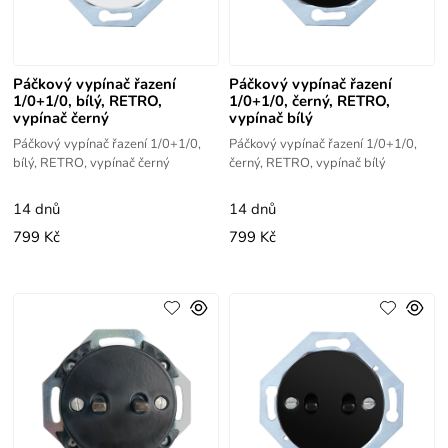
Páčkový vypínač řazení
Páčkový vypínač řazení
1/0+1/0, bílý, RETRO,
1/0+1/0, černý, RETRO,
vypínač černý
vypínač bílý
Páčkový vypínač řazení 1/0+1/0,
Páčkový vypínač řazení 1/0+1/0,
bílý, RETRO, vypínač černý
černý, RETRO, vypínač bílý
14 dnů
14 dnů
799 Kč
799 Kč