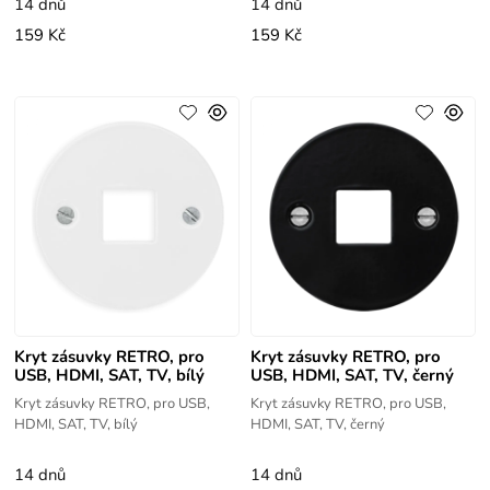
14 dnů
14 dnů
159 Kč
159 Kč
Kryt zásuvky RETRO, pro
Kryt zásuvky RETRO, pro
USB, HDMI, SAT, TV, bílý
USB, HDMI, SAT, TV, černý
Kryt zásuvky RETRO, pro USB,
Kryt zásuvky RETRO, pro USB,
HDMI, SAT, TV, bílý
HDMI, SAT, TV, černý
14 dnů
14 dnů