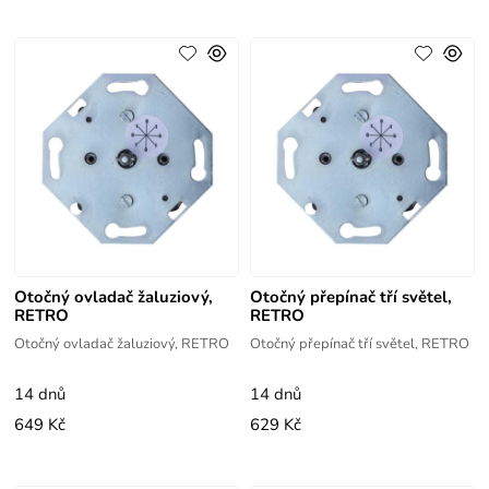
Otočný ovladač žaluziový,
Otočný přepínač tří světel,
RETRO
RETRO
Otočný ovladač žaluziový, RETRO
Otočný přepínač tří světel, RETRO
14 dnů
14 dnů
649 Kč
629 Kč