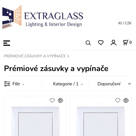
Kč / CZK
0
PRÉMIOVÉ ZÁSUVKY A VYPÍNAČE
Prémiové zásuvky a vypínače
Filtr
Kategorie
/ 1