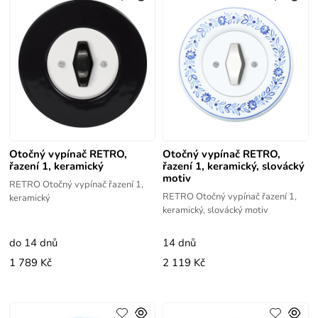
Otočný vypínač RETRO,
Otočný vypínač RETRO,
řazení 1, keramický
řazení 1, keramický, slovácký
motiv
RETRO Otočný vypínač řazení 1,
RETRO Otočný vypínač řazení 1,
keramický
keramický, slovácký motiv
do 14 dnů
14 dnů
1 789 Kč
2 119 Kč