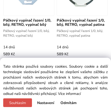
Páčkový vypínač řazení 1/0,
Páčkový vypínač řazení 1/0,
bílý, RETRO, vypínač bílý
bílý, RETRO, vypínač patina
Páčkový vypínač řazení 1/0, bílý,
Páčkový vypínač řazení 1/0, bílý,
RETRO, vypínač bílý
RETRO, vypínač patina
14 dnů
14 dnů
589 Kč
589 Kč
Tato stránka používá soubory cookies. Soubory cookie a další
technologie sledování používáme ke zlepšení vašeho zážitku z
procházení našich webových stránek k tomu, abychom vám
zobrazovali přizpůsobený obsah a cílené reklamy, k analýze
návštěvnosti našich webových stránek jak pochopení toho,
odkud naši návštěvníci přicházejí.
Více informací
Souhlasím
Nastavení
Odmítám