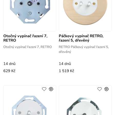
Otočný vypínač řazení 7,
Páčkový vypínač RETRO,
RETRO
řazení 5, dřevěný
Otočný vypínač řazení 7, RETRO
RETRO Páčkový vypínač řazení 5,
dřevěný
14 dnů
14 dnů
629 Kč
1 519 Kč