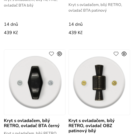
Kryt s ovladačem, bílý RETRO,
ovladač BTA bílý
ovladač BTA patinový
14 dnů
14 dnů
439 Kč
439 Kč
Kryt s ovladačem, bílý
Kryt s ovladačem, bílý
RETRO, ovladač BTA černý
RETRO, ovladač OBZ
patinový bílý
Kryt s ovladačem, bílý RETRO,