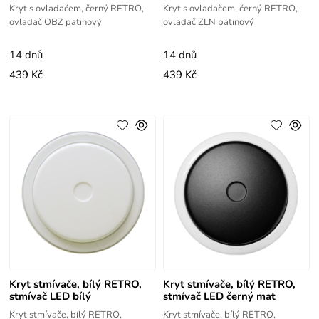
Kryt s ovladačem, černý RETRO,
Kryt s ovladačem, černý RETRO,
ovladač OBZ patinový
ovladač ZLN patinový
14 dnů
14 dnů
439 Kč
439 Kč
Kryt stmívače, bílý RETRO,
Kryt stmívače, bílý RETRO,
stmívač LED bílý
stmívač LED černý mat
Kryt stmívače, bílý RETRO,
Kryt stmívače, bílý RETRO,