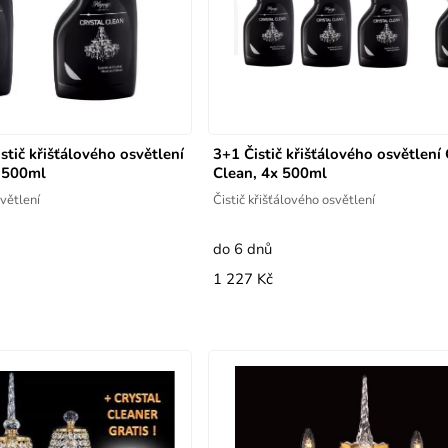
tič křišťálového osvětlení
3+1 Čistič křišťálového osvětlení 
x 500ml
Clean, 4x 500ml
světlení
Čistič křišťálového osvětlení
do 6 dnů
1 227 Kč