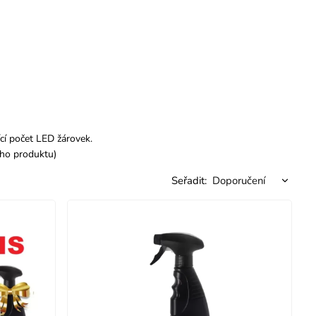
cí počet LED žárovek.
ého produktu)
Seřadit: