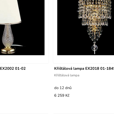
a EX2002 01-02
Křišťálová lampa EX2018 01-184
Křišťálová lampa
do 12 dnů
6 259 Kč