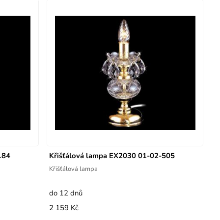
184
Křišťálová lampa EX2030 01-02-505
Křišťálová lampa
do 12 dnů
2 159 Kč