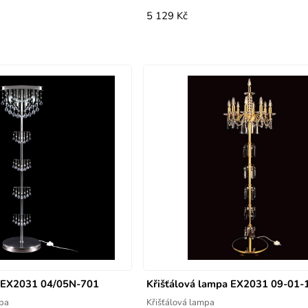
5 129 Kč
a EX2031 04/05N-701
Křišťálová lampa EX2031 09-01-
mpa
Křišťálová lampa