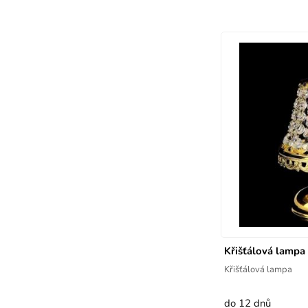
Křišťálová lamp
Křišťálová lampa
do 12 dnů