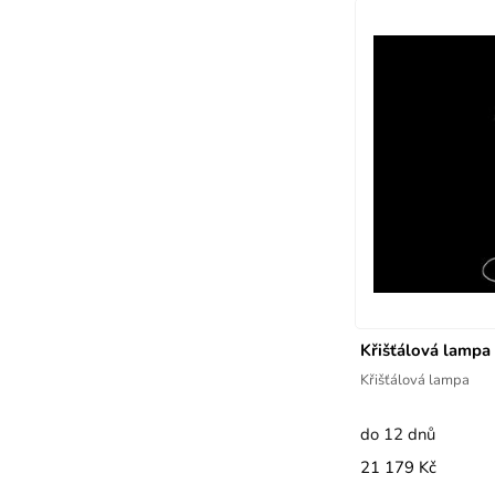
Křišťálová lam
Křišťálová lampa
do 12 dnů
21 179 Kč