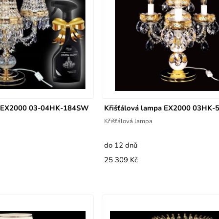
pa EX2000 03-04HK-184SW
Křišťálová lampa EX2000 03HK-
Křišťálová lampa
do 12 dnů
25 309 Kč