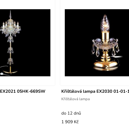
pa EX2021 05HK-669SW
Křišťálová lampa EX2030 01-01-
Křišťálová lampa
do 12 dnů
1 909 Kč