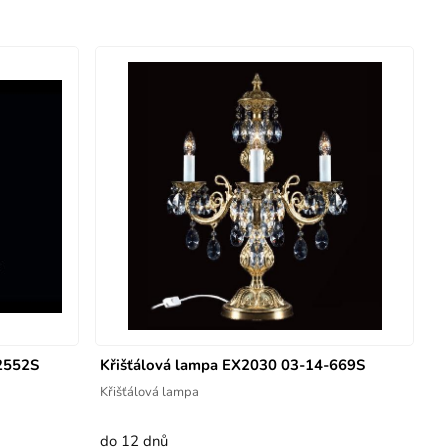
2552S
Křišťálová lampa EX2030 03-14-669S
Křišťálová lampa
do 12 dnů