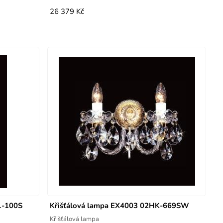
26 379 Kč
1-100S
Křišťálová lampa EX4003 02HK-669SW
Křišťálová lampa