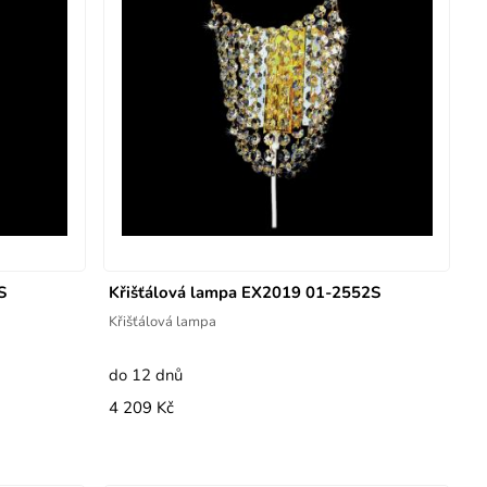
S
Křišťálová lampa EX2019 01-2552S
Křišťálová lampa
do 12 dnů
4 209 Kč