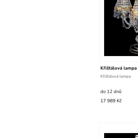
Křišťálová lam
Křišťálová lampa
do 12 dnů
17 989 Kč