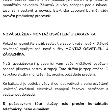
montážním návodem. Zákazník je vždy schopen podle návodu
lustr sám sestavit a pověsit. Elektrické zapojení by měl vždy
provést proškolený pracovník.
NOVÁ SLUŽBA - MONTÁŽ OSVĚTLENÍ U ZÁKAZNÍKA!
Pokud si netroufáte složit, sestavit a zapojit vaše nové křišťálové
osvětlení, využijte naší nové služby
MONTÁŽ OSVĚTLENÍ U
ZÁKAZNÍKA
.
Naši specializovaní pracovníci vám vaše křišťálové osvětlení
osobně přivezou, sestaví a zapojí. Tato služba je zpoplatněna. O
kalkulaci služby montáže nás, prosím, požádejte předem.
Ke kalkulaci je potřeba vždy zhodnotit velikost a váhu osvětlení,
umístění osvětlení, elektrické zapojení, časovou náročnost a
vzdálenost dojezdu.
S požadavkem této služby nás prosím kontaktujte
telefonicky, nebo e-mailem.