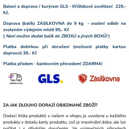
Balení a doprava / kurýrem GLS - Křišťálové osvětlení 229,-
Kč.
Doprava (balík) ZÁSILKOVNA do 9 kg - osobní odběr na
zvoleném výdejním místě 95,- Kč
(
Není možno dodat balík do ZBOXU a jiných BOXŮ!
)
Platba dobírkou při doručení (možnost platby kartou
dopravci) 39,- Kč
Platba předem - bankovním převodem! ZDARMA!
ZA JAK DLOUHO DORAZÍ OBJEDNANÉ ZBOŽÍ?
Dodací lhůta produktů v našem e-shopu je uvedena u každého
produktu v detailu karty produktu, což je maximální doba, ale lze
počítat i s dřívějším doručením. Ve výjimečných případech