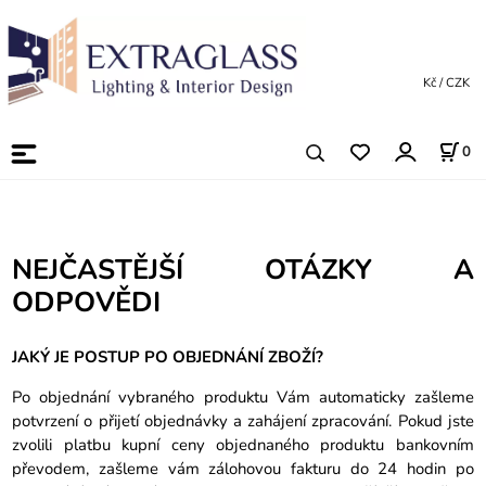
Kč / CZK
0
NEJČASTĚJŠÍ OTÁZKY A
ODPOVĚDI
JAKÝ JE POSTUP PO OBJEDNÁNÍ ZBOŽÍ?
Po objednání vybraného produktu Vám automaticky zašleme
potvrzení o přijetí objednávky a zahájení zpracování. Pokud jste
zvolili platbu kupní ceny objednaného produktu bankovním
převodem, zašleme vám zálohovou fakturu do 24 hodin po