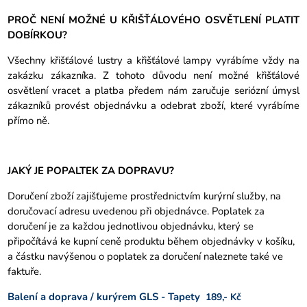
PROČ NENÍ MOŽNÉ U KŘIŠŤÁLOVÉHO OSVĚTLENÍ PLATIT
DOBÍRKOU?
Všechny křišťálové lustry a křišťálové lampy vyrábíme vždy na
zakázku zákazníka. Z tohoto důvodu není možné křišťálové
osvětlení vracet a platba předem nám zaručuje seriózní úmysl
zákazníků provést objednávku a odebrat zboží, které vyrábíme
přímo ně.
JAKÝ JE POPALTEK ZA DOPRAVU?
Doručení zboží zajišťujeme prostřednictvím kurýrní služby, na
doručovací adresu uvedenou při objednávce. Poplatek za
doručení je za každou jednotlivou objednávku, který se
připočítává ke kupní ceně produktu během objednávky v košíku,
a částku navýšenou o poplatek za doručení naleznete také ve
faktuře.
Balení a doprava / kurýrem GLS - Tapety
189,- Kč