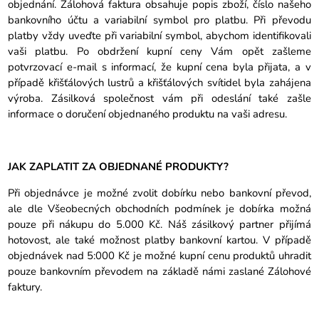
objednání. Zálohová faktura obsahuje popis zboží, číslo našeho
bankovního účtu a variabilní symbol pro platbu. Při převodu
platby vždy uveďte při variabilní symbol, abychom identifikovali
vaši platbu. Po obdržení kupní ceny Vám opět zašleme
potvrzovací e-mail s informací, že kupní cena byla přijata, a v
případě křišťálových lustrů a křišťálových svítidel byla zahájena
výroba. Zásilková společnost vám při odeslání také zašle
informace o doručení objednaného produktu na vaši adresu.
JAK ZAPLATIT ZA OBJEDNANÉ PRODUKTY?
Při objednávce je možné zvolit dobírku nebo bankovní převod,
ale dle Všeobecných obchodních podmínek je dobírka možná
pouze při nákupu do 5.000 Kč. Náš zásilkový partner přijímá
hotovost, ale také možnost platby bankovní kartou. V případě
objednávek nad 5:000 Kč je možné kupní cenu produktů uhradit
pouze bankovním převodem na základě námi zaslané Zálohové
faktury.