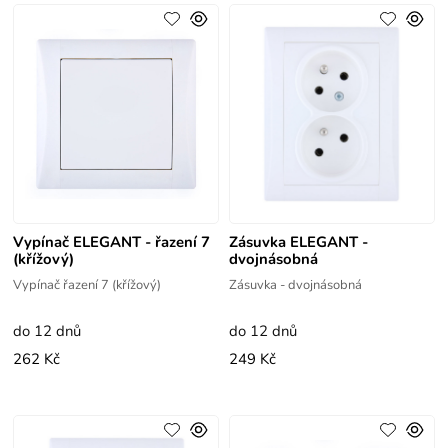
Vypínač ELEGANT - řazení 7
Zásuvka ELEGANT -
(křížový)
dvojnásobná
Vypínač řazení 7 (křížový)
Zásuvka - dvojnásobná
do 12 dnů
do 12 dnů
262 Kč
249 Kč