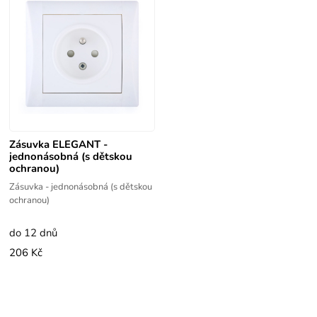
Zásuvka ELEGANT -
jednonásobná (s dětskou
ochranou)
Zásuvka - jednonásobná (s dětskou
ochranou)
do 12 dnů
206 Kč