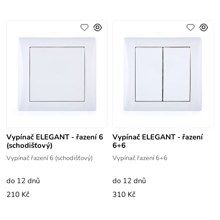
Vypínač ELEGANT - řazení 6
Vypínač ELEGANT - řazení
(schodišťový)
6+6
Vypínač řazení 6 (schodišťový)
Vypínač řazení 6+6
do 12 dnů
do 12 dnů
210 Kč
310 Kč