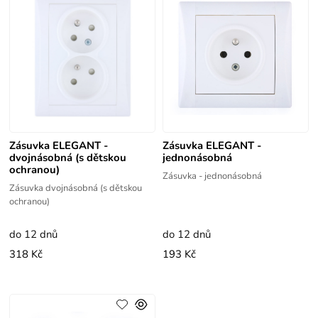
Zásuvka ELEGANT -
Zásuvka ELEGANT -
dvojnásobná (s dětskou
jednonásobná
ochranou)
Zásuvka - jednonásobná
Zásuvka dvojnásobná (s dětskou
ochranou)
do 12 dnů
do 12 dnů
318 Kč
193 Kč