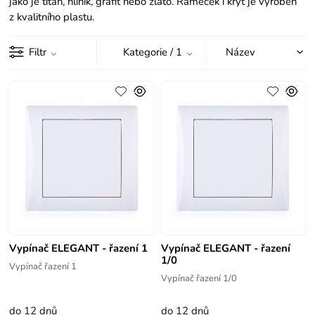
jako je titan, hliník, grafit nebo zlato. Rámeček i kryt je vyroben
z kvalitního plastu.
Filtr
Kategorie
/ 1
Vypínač ELEGANT - řazení 1
Vypínač ELEGANT - řazení
1/0
Vypínač řazení 1
Vypínač řazení 1/0
do 12 dnů
do 12 dnů