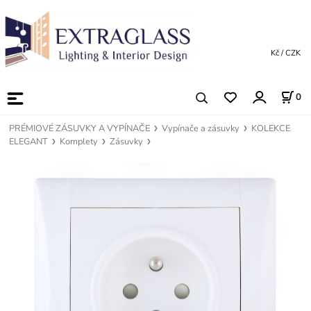
Kč / CZK
0
PRÉMIOVÉ ZÁSUVKY A VYPÍNAČE
Vypínače a zásuvky
KOLEKCE
ELEGANT
Komplety
Zásuvky