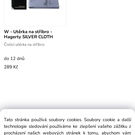
W - Utěrka na stříbro -
Hagerty SILVER CLOTH
Čistící utěrka na stříbro
do 12 dnů
289 Kč
Tato stránka používá soubory cookies. Soubory cookie a další
EXTRAGLASS
technologie sledování používáme ke zlepšení vašeho zážitku z
Koperníkova 390/5, 736 01 Havířov, Česká republika
procházení našich webových stránek k tomu, abychom vám