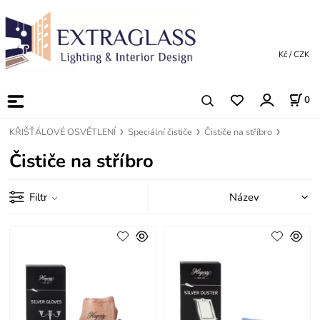
Kč / CZK
0
KŘIŠŤÁLOVÉ OSVĚTLENÍ
Speciální čističe
Čističe na stříbro
Čističe na stříbro
Filtr