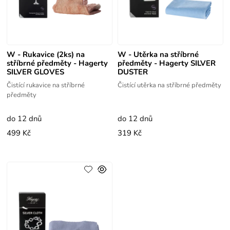
W - Rukavice (2ks) na
W - Utěrka na stříbrné
stříbrné předměty - Hagerty
předměty - Hagerty SILVER
SILVER GLOVES
DUSTER
Čistící rukavice na stříbrné
Čistící utěrka na stříbrné předměty
předměty
do 12 dnů
do 12 dnů
499 Kč
319 Kč