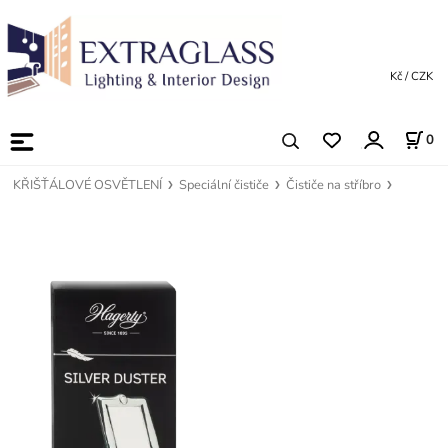
Kč / CZK
0
KŘIŠŤÁLOVÉ OSVĚTLENÍ
Speciální čističe
Čističe na stříbro