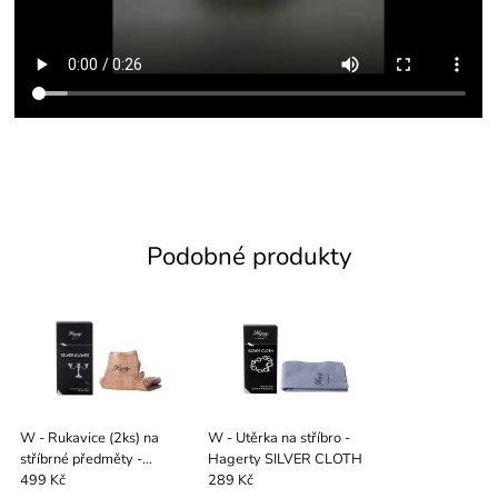
Podobné produkty
W - Rukavice (2ks) na
W - Utěrka na stříbro -
stříbrné předměty -
Hagerty SILVER CLOTH
Hagerty SILVER GLOVES
499 Kč
289 Kč