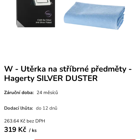
W - Utěrka na stříbrné předměty -
Hagerty SILVER DUSTER
Záruční doba:
24 měsíců
Dodací lhůta:
do 12 dnů
263.64
Kč
bez DPH
319
Kč
ks