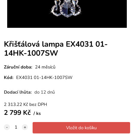
Křišťálová lampa EX4031 01-
14HK-1007SW
Záruční doba:
24 měsíců
Kód:
EX4031 01-14HK-1007SW
Dodací lhůta:
do 12 dnů
2 313.22
Kč
bez DPH
2 799
Kč
ks