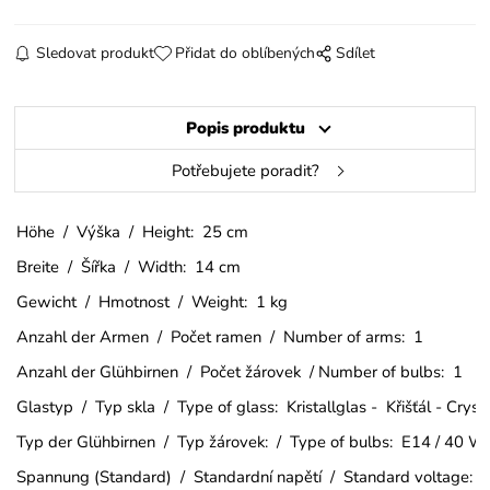
Sledovat produkt
Přidat do oblíbených
Sdílet
Popis produktu
Potřebujete poradit?
Höhe / Výška / Height: 25 cm
Breite / Šířka / Width: 14 cm
Gewicht / Hmotnost / Weight: 1 kg
Anzahl der Armen / Počet ramen / Number of arms: 1
Anzahl der Glühbirnen / Počet žárovek / Number of bulbs: 1
Glastyp / Typ skla / Type of glass: Kristallglas - Křišťál - Crys
Typ der Glühbirnen / Typ žárovek: / Type of bulbs: E14 / 40 W
Spannung (Standard) / Standardní napětí / Standard voltage: