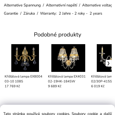
Alternative Spannung / Alternativní napětí / Alternative voltag
Garantie / Záruka / Warranty: 2 Jahre - 2 roky - 2 years
Podobné produkty
Křišťálová lampa EX8004
Křišťálová lampa EX4031
Křišťálová lam
03-10 108S
02-19HK-184SW
02/30P-415S
17 769 Kč
9 689 Kč
6 019 Kč
Tato stránka používá soubory cookies. Soubory cookie a další