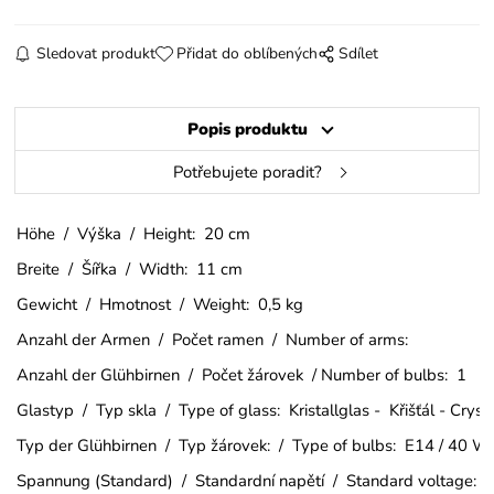
Sledovat produkt
Přidat do oblíbených
Sdílet
Popis produktu
Potřebujete poradit?
Höhe / Výška / Height: 20 cm
Breite / Šířka / Width: 11 cm
Gewicht / Hmotnost / Weight: 0,5 kg
Anzahl der Armen / Počet ramen / Number of arms:
Anzahl der Glühbirnen / Počet žárovek / Number of bulbs: 1
Glastyp / Typ skla / Type of glass: Kristallglas - Křišťál - Cry
Typ der Glühbirnen / Typ žárovek: / Type of bulbs: E14 / 40 W
Spannung (Standard) / Standardní napětí / Standard voltage: