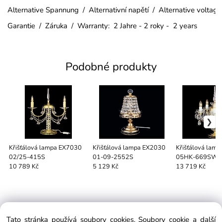
Alternative Spannung / Alternativní napětí / Alternative voltag
Garantie / Záruka / Warranty: 2 Jahre - 2 roky - 2 years
Podobné produkty
Křišťálová lampa EX7030
Křišťálová lampa EX2030
Křišťálová lam
02/25-415S
01-09-2552S
05HK-669SW
10 789 Kč
5 129 Kč
13 719 Kč
Tato stránka používá soubory cookies. Soubory cookie a další