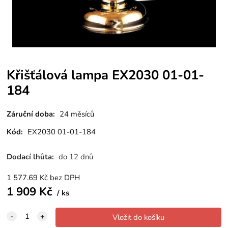
Křišťálová lampa EX2030 01-01-
184
Záruční doba:
24 měsíců
Kód:
EX2030 01-01-184
Dodací lhůta:
do 12 dnů
1 577.69
Kč
bez DPH
1 909
Kč
ks