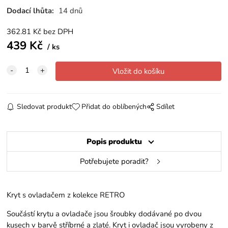
Dodací lhůta:
14 dnů
362.81
Kč
bez DPH
439
Kč
ks
Sledovat produkt
Přidat do oblíbených
Sdílet
Popis produktu
Potřebujete poradit?
Kryt s ovladačem z kolekce RETRO
Součástí krytu a ovladače jsou šroubky dodávané po dvou
kusech v barvě stříbrné a zlaté. Kryt i ovladač jsou vyrobeny z