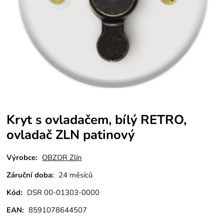
Kryt s ovladačem, bílý RETRO,
ovladač ZLN patinový
Výrobce:
OBZOR Zlín
Záruční doba:
24 měsíců
Kód:
DSR 00-01303-0000
EAN:
8591078644507