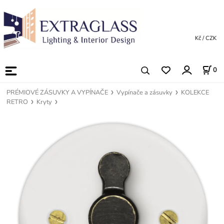
Kč / CZK
0
PRÉMIOVÉ ZÁSUVKY A VYPÍNAČE
Vypínače a zásuvky
KOLEKCE
RETRO
Kryty