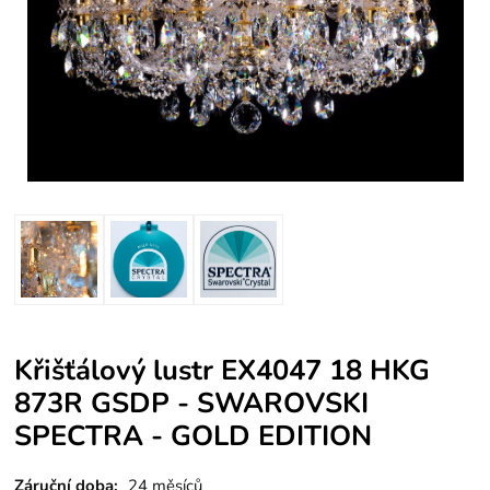
Křišťálový lustr EX4047 18 HKG
873R GSDP - SWAROVSKI
SPECTRA - GOLD EDITION
Záruční doba:
24 měsíců