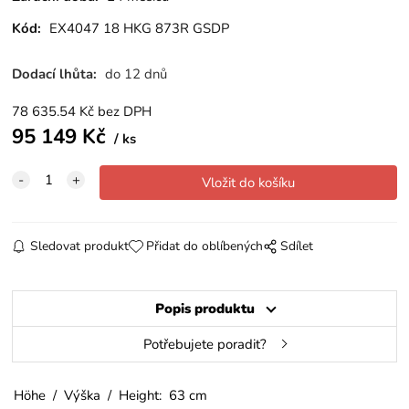
Kód:
EX4047 18 HKG 873R GSDP
Dodací lhůta:
do 12 dnů
78 635.54
Kč
bez DPH
95 149
Kč
ks
Sledovat produkt
Přidat do oblíbených
Sdílet
Popis produktu
Potřebujete poradit?
Höhe / Výška / Height: 63 cm