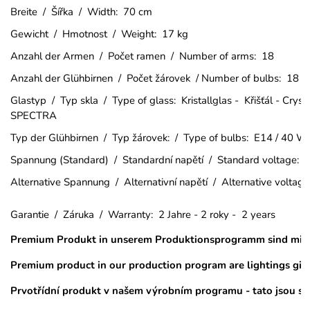
Breite / Šířka / Width: 70 cm
Gewicht / Hmotnost / Weight: 17 kg
Anzahl der Armen / Počet ramen / Number of arms: 18
Anzahl der Glühbirnen / Počet žárovek / Number of bulbs: 18
Glastyp / Typ skla / Type of glass: Kristallglas - Křišťál - C
SPECTRA
Typ der Glühbirnen / Typ žárovek: / Type of bulbs: E14 / 40 W
Spannung (Standard) / Standardní napětí / Standard voltage:
Alternative Spannung / Alternativní napětí / Alternative voltag
Garantie / Záruka / Warranty: 2 Jahre - 2 roky - 2 years
Premium Produkt in unserem Produktionsprogramm sind mit 2
Premium product in our production program are lightings gild
Prvotřídní produkt v našem výrobním programu - tato jsou sv