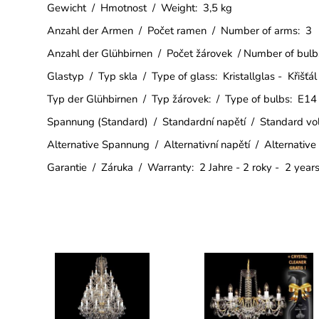
Gewicht / Hmotnost / Weight: 3,5 kg
Anzahl der Armen / Počet ramen / Number of arms: 3
Anzahl der Glühbirnen / Počet žárovek / Number of bulb
Glastyp / Typ skla / Type of glass: Kristallglas - Křišťál
Typ der Glühbirnen / Typ žárovek: / Type of bulbs: E14
Spannung (Standard) / Standardní napětí / Standard v
Alternative Spannung / Alternativní napětí / Alternative
Garantie / Záruka / Warranty: 2 Jahre - 2 roky - 2 year