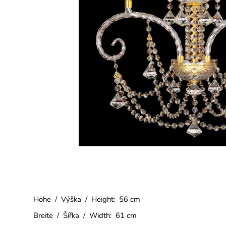
Höhe / Výška / Height: 56 cm
Breite / Šířka / Width: 61 cm