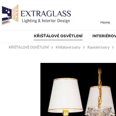
Home
KŘIŠŤÁLOVÉ OSVĚTLENÍ
INTERIÉRO
KŘIŠŤÁLOVÉ OSVĚTLENÍ
Křišťálové lustry
Klasické lustry