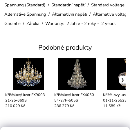
Spannung (Standard) / Standardní napětí / Standard voltage:
Alternative Spannung / Alternativní napětí / Alternative voltag
Garantie / Záruka / Warranty: 2 Jahre - 2 roky - 2 years
Podobné produkty
Křišťálový lustr EX9003
Křišťálový lustr EX4050
Křišťálový lust
21-25-669S
54-27P-505S
01-11-2552S
210 029 Kč
286 279 Kč
11 589 Kč