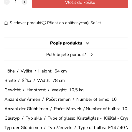
Sledovat produkt
Přidat do oblíbených
Sdílet
Popis produktu
Potřebujete poradit?
Höhe / Výška / Height: 54 cm
Breite / Šířka / Width: 78 cm
Gewicht / Hmotnost / Weight: 10,5 kg
Anzahl der Armen / Počet ramen / Number of arms: 10
Anzahl der Glühbirnen / Počet žárovek / Number of bulbs: 10
Glastyp / Typ skla / Type of glass: Kristallglas - Křišťál - Crys
Typ der Glühbirnen / Typ žárovek: / Type of bulbs: E14 / 40 W