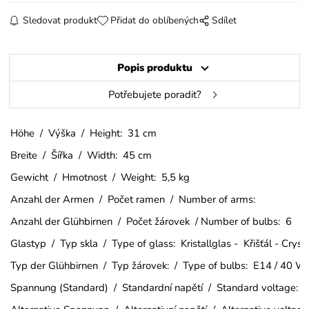
Sledovat produkt
Přidat do oblíbených
Sdílet
Popis produktu
Potřebujete poradit?
Höhe / Výška / Height: 31 cm
Breite / Šířka / Width: 45 cm
Gewicht / Hmotnost / Weight: 5,5 kg
Anzahl der Armen / Počet ramen / Number of arms:
Anzahl der Glühbirnen / Počet žárovek / Number of bulbs: 6
Glastyp / Typ skla / Type of glass: Kristallglas - Křišťál - Crys
Typ der Glühbirnen / Typ žárovek: / Type of bulbs: E14 / 40 W
Spannung (Standard) / Standardní napětí / Standard voltage: