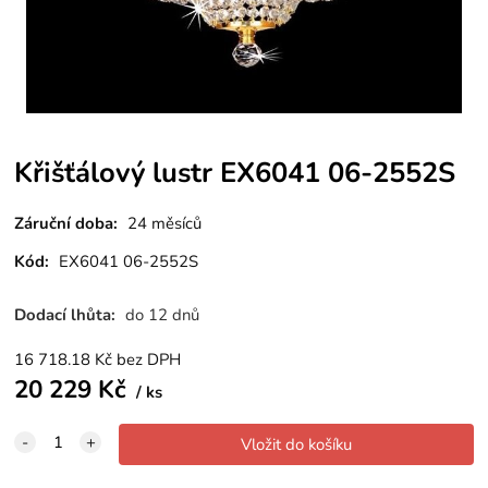
Křišťálový lustr EX6041 06-2552S
Záruční doba:
24 měsíců
Kód:
EX6041 06-2552S
Dodací lhůta:
do 12 dnů
16 718.18
Kč
bez DPH
20 229
Kč
ks