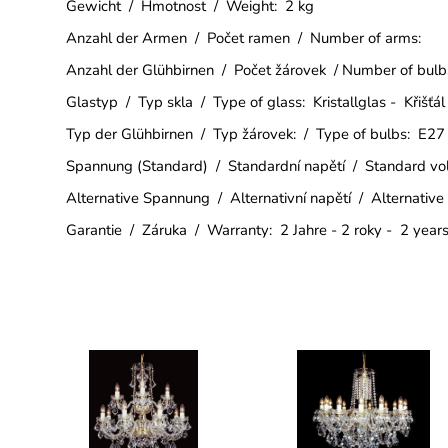
Gewicht / Hmotnost / Weight: 2 kg
Anzahl der Armen / Počet ramen / Number of arms:
Anzahl der Glühbirnen / Počet žárovek / Number of bulb
Glastyp / Typ skla / Type of glass: Kristallglas - Křišťál
Typ der Glühbirnen / Typ žárovek: / Type of bulbs: E27
Spannung (Standard) / Standardní napětí / Standard v
Alternative Spannung / Alternativní napětí / Alternative
Garantie / Záruka / Warranty: 2 Jahre - 2 roky - 2 year