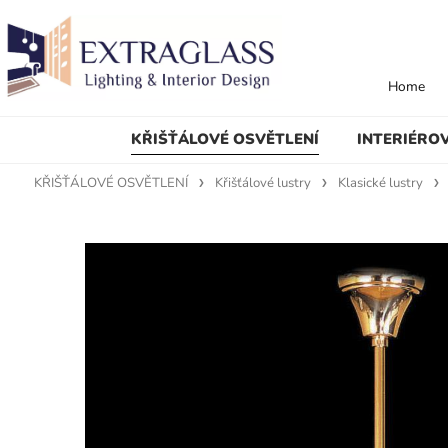
Home
KŘIŠŤÁLOVÉ OSVĚTLENÍ
INTERIÉRO
KŘIŠŤÁLOVÉ OSVĚTLENÍ
Křišťálové lustry
Klasické lustry