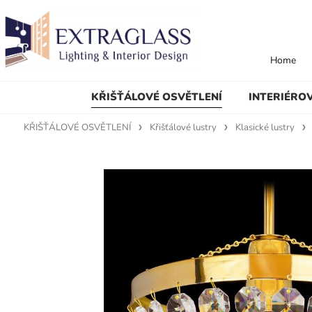
Home
KŘIŠŤÁLOVÉ OSVĚTLENÍ
INTERIÉRO
KŘIŠŤÁLOVÉ OSVĚTLENÍ
Křišťálové lustry
Klasické lustry