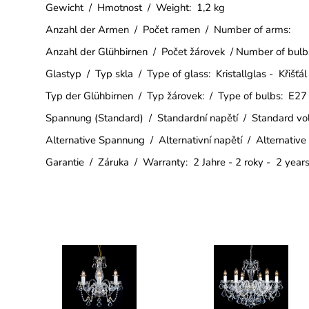
Gewicht / Hmotnost / Weight: 1,2 kg
Anzahl der Armen / Počet ramen / Number of arms:
Anzahl der Glühbirnen / Počet žárovek / Number of bulb
Glastyp / Typ skla / Type of glass: Kristallglas - Křišťál
Typ der Glühbirnen / Typ žárovek: / Type of bulbs: E27
Spannung (Standard) / Standardní napětí / Standard v
Alternative Spannung / Alternativní napětí / Alternative
Garantie / Záruka / Warranty: 2 Jahre - 2 roky - 2 year