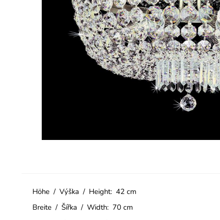
Höhe / Výška / Height: 42 cm
Breite / Šířka / Width: 70 cm