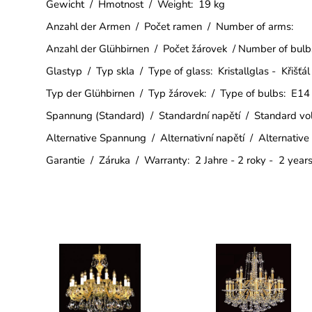
Gewicht / Hmotnost / Weight: 19 kg
Anzahl der Armen / Počet ramen / Number of arms:
Anzahl der Glühbirnen / Počet žárovek / Number of bulb
Glastyp / Typ skla / Type of glass: Kristallglas - Křišťál
Typ der Glühbirnen / Typ žárovek: / Type of bulbs: E14
Spannung (Standard) / Standardní napětí / Standard v
Alternative Spannung / Alternativní napětí / Alternative
Garantie / Záruka / Warranty: 2 Jahre - 2 roky - 2 year