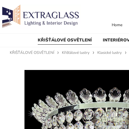
Home
KŘIŠŤÁLOVÉ OSVĚTLENÍ
INTERIÉRO
KŘIŠŤÁLOVÉ OSVĚTLENÍ
Křišťálové lustry
Klasické lustry