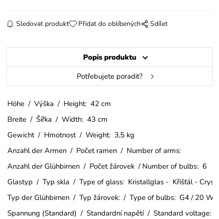
Sledovat produkt
Přidat do oblíbených
Sdílet
Popis produktu
Potřebujete poradit?
Höhe / Výška / Height: 42 cm
Breite / Šířka / Width: 43 cm
Gewicht / Hmotnost / Weight: 3,5 kg
Anzahl der Armen / Počet ramen / Number of arms:
Anzahl der Glühbirnen / Počet žárovek / Number of bulbs: 6
Glastyp / Typ skla / Type of glass: Kristallglas - Křišťál - Cry
Typ der Glühbirnen / Typ žárovek: / Type of bulbs: G4 / 20 W
Spannung (Standard) / Standardní napětí / Standard voltage: