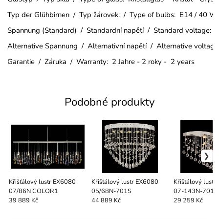
Typ der Glühbirnen / Typ žárovek: / Type of bulbs: E14 / 40 W
Spannung (Standard) / Standardní napětí / Standard voltage:
Alternative Spannung / Alternativní napětí / Alternative voltag
Garantie / Záruka / Warranty: 2 Jahre - 2 roky - 2 years
Podobné produkty
Křišťálový lustr EX6080
Křišťálový lustr EX6080
Křišťálový lust
07/86N COLOR1
05/68N-701S
07-143N-701
39 889 Kč
44 889 Kč
29 259 Kč