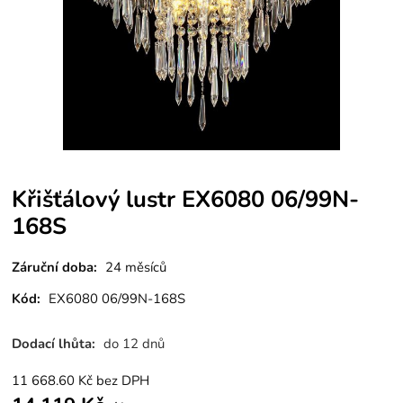
Křišťálový lustr EX6080 06/99N-
168S
Záruční doba:
24 měsíců
Kód:
EX6080 06/99N-168S
Dodací lhůta:
do 12 dnů
11 668.60
Kč
bez DPH