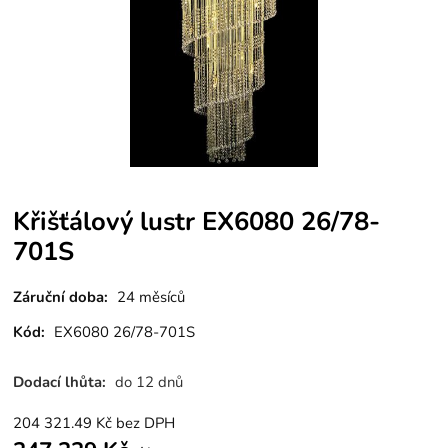
Křišťálový lustr EX6080 26/78-
701S
Záruční doba:
24 měsíců
Kód:
EX6080 26/78-701S
Dodací lhůta:
do 12 dnů
204 321.49
Kč
bez DPH