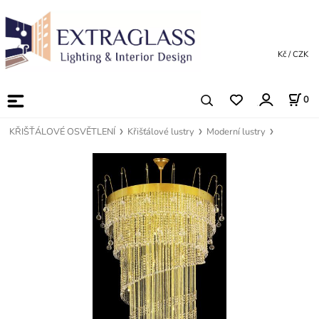
Kč / CZK
0
KŘIŠŤÁLOVÉ OSVĚTLENÍ
Křišťálové lustry
Moderní lustry