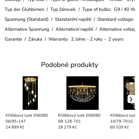
Typ der Glühbirnen / Typ žárovek: / Type of bulbs: G9 / 40 W
Spannung (Standard) / Standardní napětí / Standard voltage:
Alternative Spannung / Alternativní napětí / Alternative voltag
Garantie / Záruka / Warranty: 2 Jahre - 2 roky - 2 years
Podobné produkty
Křišťálový lustr EX6080
Křišťálový lustr EX6080
Křišťálový lust
06/95-147
08-128-701
10/79-701S
24 899 Kč
28 279 Kč
60 539 Kč