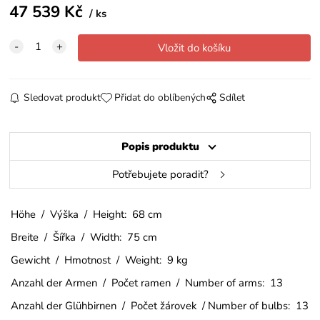
47 539
Kč
ks
Sledovat produkt
Přidat do oblíbených
Sdílet
Popis produktu
Potřebujete poradit?
Höhe / Výška / Height: 68 cm
Breite / Šířka / Width: 75 cm
Gewicht / Hmotnost / Weight: 9 kg
Anzahl der Armen / Počet ramen / Number of arms: 13
Anzahl der Glühbirnen / Počet žárovek / Number of bulbs: 13