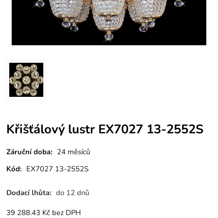
Křišťálový lustr EX7027 13-2552S
Záruční doba:
24 měsíců
Kód:
EX7027 13-2552S
Dodací lhůta:
do 12 dnů
39 288.43
Kč
bez DPH