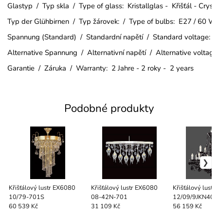
Glastyp / Typ skla / Type of glass: Kristallglas - Křišťál - Crys
Typ der Glühbirnen / Typ žárovek: / Type of bulbs: E27 / 60 W
Spannung (Standard) / Standardní napětí / Standard voltage:
Alternative Spannung / Alternativní napětí / Alternative voltag
Garantie / Záruka / Warranty: 2 Jahre - 2 roky - 2 years
Podobné produkty
Křišťálový lustr EX6080
Křišťálový lustr EX6080
Křišťálový lust
10/79-701S
08-42N-701
12/09/9JKN40
60 539 Kč
31 109 Kč
56 159 Kč