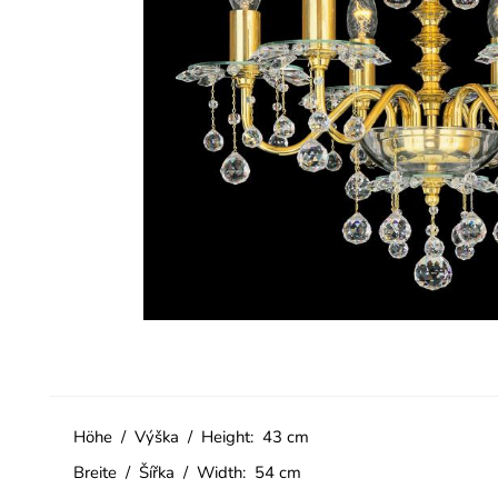
Höhe / Výška / Height: 43 cm
Breite / Šířka / Width: 54 cm