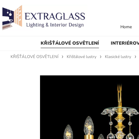
Home
KŘIŠŤÁLOVÉ OSVĚTLENÍ
INTERIÉRO
KŘIŠŤÁLOVÉ OSVĚTLENÍ
Křišťálové lustry
Klasické lustry