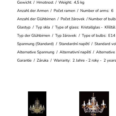
Gewicht / Hmotnost / Weight: 4,5 kg
Anzahl der Armen / Počet ramen / Number of arms: 6
Anzahl der Glühbirnen / Počet žárovek / Number of bulb
Glastyp / Typ skla / Type of glass: Kristallglas - Křišťá
Typ der Glühbirnen / Typ žárovek: / Type of bulbs: E14
Spannung (Standard) / Standardní napětí / Standard v
Alternative Spannung / Alternativní napětí / Alternative
Garantie / Záruka / Warranty: 2 Jahre - 2 roky - 2 year