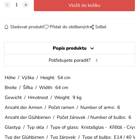
Sledovat produkt
Přidat do oblíbených
Sdílet
Popis produktu
Potřebujete poradit?
Höhe / Výška / Height: 54 cm
Breite / Šířka / Width: 64 cm
Gewicht / Hmotnost / Weight: 9 kg
Anzahl der Armen / Počet ramen / Number of arms: 6
Anzahl der Glühbirnen / Počet žárovek / Number of bulbs: 6
Glastyp / Typ skla / Type of glass: Kristallglas - Křišťál - Crys
Typ der Glühbirnen / Typ žárovek: / Type of bulbs: E14 / 40 W