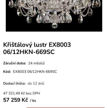
Křišťálový lustr EX8003
06/12HKN-669SC
Záruční doba:
24 měsíců
Kód:
EX8003 06/12HKN-669SC
Dodací lhůta:
do 12 dnů
47 321.49
Kč
bez DPH
57 259
Kč
ks