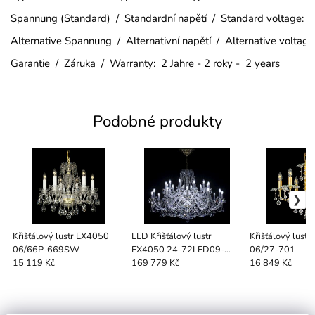
Spannung (Standard) / Standardní napětí / Standard voltage:
Alternative Spannung / Alternativní napětí / Alternative voltag
Garantie / Záruka / Warranty: 2 Jahre - 2 roky - 2 years
Podobné produkty
Křišťálový lustr EX4050
LED Křišťálový lustr
Křišťálový lust
06/66P-669SW
EX4050 24-72LED09-
06/27-701
505S
15 119 Kč
169 779 Kč
16 849 Kč