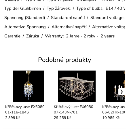
Typ der Glühbirnen / Typ žárovek: / Type of bulbs: E14 / 40 W
Spannung (Standard) / Standardní napětí / Standard voltage:
Alternative Spannung / Alternativní napětí / Alternative voltag
Garantie / Záruka / Warranty: 2 Jahre - 2 roky - 2 years
Podobné produkty
Křišťálový lustr EX6080
Křišťálový lustr EX6080
Křišťálový lust
01-116-184S
07-143N-701
06-02HK-100S
2 899 Kč
29 259 Kč
10 989 Kč