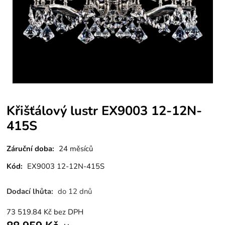
Křišťálový lustr EX9003 12-12N-
415S
Záruční doba:
24 měsíců
Kód:
EX9003 12-12N-415S
Dodací lhůta:
do 12 dnů
73 519.84
Kč
bez DPH