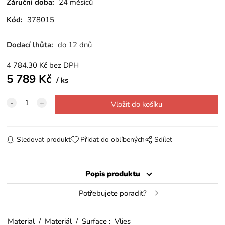
Záruční doba:
24 měsíců
Kód:
378015
Dodací lhůta:
do 12 dnů
4 784.30
Kč
bez DPH
5 789
Kč
ks
Sledovat produkt
Přidat do oblíbených
Sdílet
Popis produktu
Potřebujete poradit?
Material / Materiál / Surface : Vlies