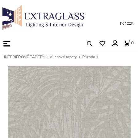
Kč / CZK
0
INTERIÉROVÉ TAPETY
Vliesové tapety
Příroda