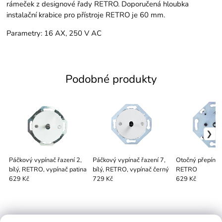
rámeček z designové řady RETRO. Doporučená hloubka
instalační krabice pro přístroje RETRO je 60 mm.
Parametry: 16 AX, 250 V AC
Podobné produkty
Páčkový vypínač řazení 2,
Páčkový vypínač řazení 7,
Otočný přepínač 
bílý, RETRO, vypínač patina
bílý, RETRO, vypínač černý
RETRO
629 Kč
729 Kč
629 Kč