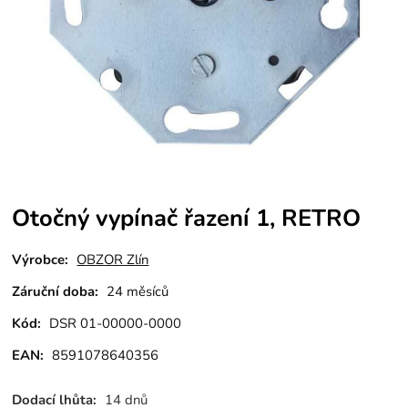
Otočný vypínač řazení 1, RETRO
Výrobce:
OBZOR Zlín
Záruční doba:
24 měsíců
Kód:
DSR 01-00000-0000
EAN:
8591078640356
Dodací lhůta:
14 dnů