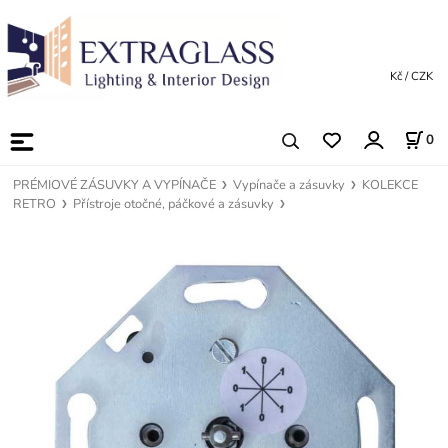
Kč / CZK
0
PRÉMIOVÉ ZÁSUVKY A VYPÍNAČE
Vypínače a zásuvky
KOLEKCE
RETRO
Přístroje otočné, páčkové a zásuvky