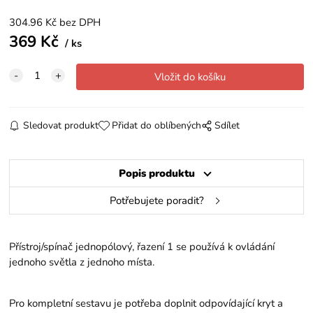
304.96
Kč
bez DPH
369
Kč
ks
Sledovat produkt
Přidat do oblíbených
Sdílet
Popis produktu
Potřebujete poradit?
Přístroj/spínač jednopólový, řazení 1 se používá k ovládání
jednoho světla z jednoho místa.
Pro kompletní sestavu je potřeba doplnit odpovídající kryt a