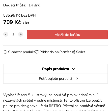
Dodací lhůta:
14 dnů
585.95
Kč
bez DPH
709
Kč
ks
Sledovat produkt
Přidat do oblíbených
Sdílet
Popis produktu
Potřebujete poradit?
Vypínač řazení 5 (lustrový) se používá pro ovládání min. 2
nezávislých světel v jedné místnosti. Tento přístroj lze použít
pouze pro designovou řadu RETRO. Přístroj se prodává včetně