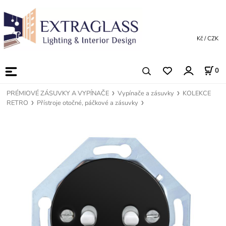
Kč / CZK
0
PRÉMIOVÉ ZÁSUVKY A VYPÍNAČE
Vypínače a zásuvky
KOLEKCE
RETRO
Přístroje otočné, páčkové a zásuvky