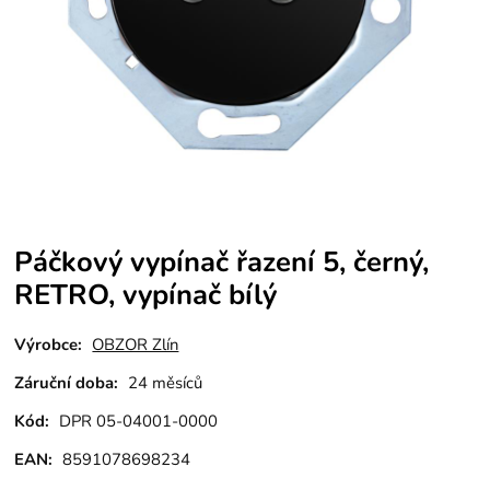
Páčkový vypínač řazení 5, černý,
RETRO, vypínač bílý
Výrobce:
OBZOR Zlín
Záruční doba:
24 měsíců
Kód:
DPR 05-04001-0000
EAN:
8591078698234