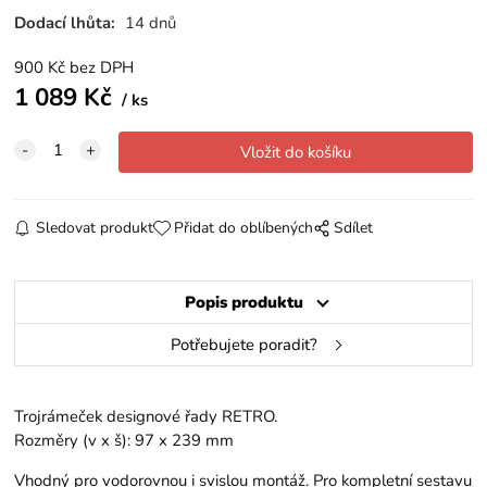
Dodací lhůta:
14 dnů
900
Kč
bez DPH
1 089
Kč
ks
Sledovat produkt
Přidat do oblíbených
Sdílet
Popis produktu
Potřebujete poradit?
Trojrámeček designové řady RETRO.
Rozměry (v x š): 97 x 239 mm
Vhodný pro vodorovnou i svislou montáž. Pro kompletní sestavu