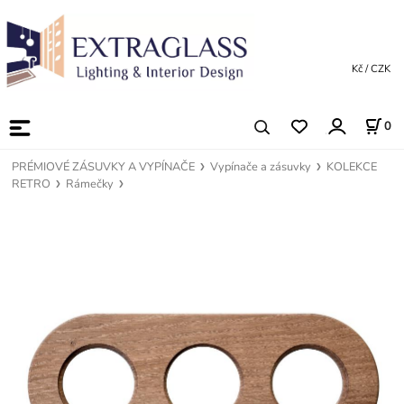
Kč / CZK
0
PRÉMIOVÉ ZÁSUVKY A VYPÍNAČE
Vypínače a zásuvky
KOLEKCE
RETRO
Rámečky