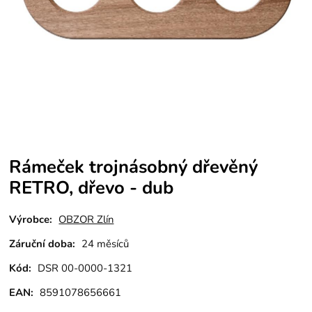
Rámeček trojnásobný dřevěný
RETRO, dřevo - dub
Výrobce:
OBZOR Zlín
Záruční doba:
24 měsíců
Kód:
DSR 00-0000-1321
EAN:
8591078656661