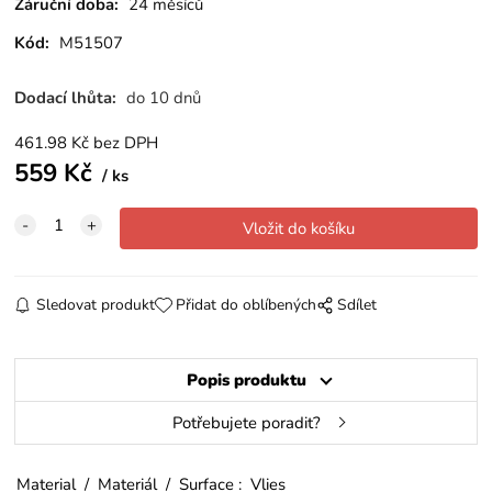
Záruční doba:
24 měsíců
Kód:
M51507
Dodací lhůta:
do 10 dnů
461.98
Kč
bez DPH
559
Kč
ks
Sledovat produkt
Přidat do oblíbených
Sdílet
Popis produktu
Potřebujete poradit?
Material / Materiál / Surface : Vlies