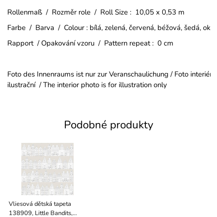
Rollenmaß / Rozměr role / Roll Size : 10,05 x 0,53 m
Farbe / Barva / Colour : bílá, zelená, červená, béžová, šedá, okr
Rapport / Opakování vzoru / Pattern repeat : 0 cm
Foto des Innenraums ist nur zur Veranschaulichung / Foto interiéru
ilustrační / The interior photo is for illustration only
Podobné produkty
Vliesová dětská tapeta
138909, Little Bandits,