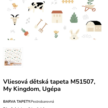
Vliesová dětská tapeta M51507,
My Kingdom, Ugépa
BARVA TAPETY:
Pestrobarevná