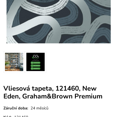
Vliesová tapeta, 121460, New
Eden, Graham&Brown Premium
Záruční doba:
24 měsíců