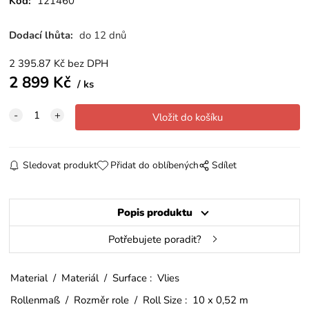
Kód:
121460
Dodací lhůta:
do 12 dnů
2 395.87
Kč
bez DPH
2 899
Kč
ks
Sledovat produkt
Přidat do oblíbených
Sdílet
Popis produktu
Potřebujete poradit?
Material / Materiál / Surface : Vlies
Rollenmaß / Rozměr role / Roll Size : 10 x 0,52 m