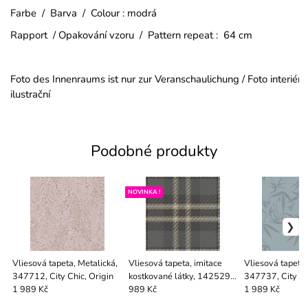
Farbe / Barva / Colour : modrá
Rapport / Opakování vzoru / Pattern repeat : 64 cm
Foto des Innenraums ist nur zur Veranschaulichung / Foto interiéru
ilustrační
Podobné produkty
NOVINKA !
Vliesová tapeta, Metalická,
Vliesová tapeta, imitace
Vliesová tapeta,
347712, City Chic, Origin
kostkované látky, 142529,
347737, City Ch
Heirloom, Superfres
1 989 Kč
989 Kč
1 989 Kč