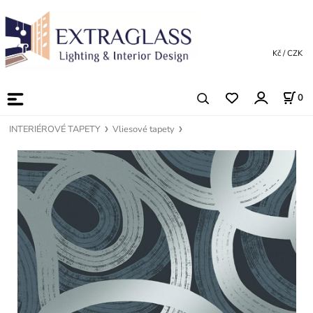
Kč / CZK
0
INTERIÉROVÉ TAPETY
Vliesové tapety