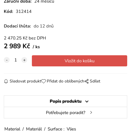
Záruční doba:
24 měsíců
Kód:
312414
Dodací lhůta:
do 12 dnů
2 470.25
Kč
bez DPH
2 989
Kč
ks
Sledovat produkt
Přidat do oblíbených
Sdílet
Popis produktu
Potřebujete poradit?
Material / Materiál / Surface : Vlies