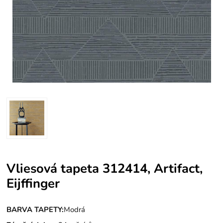
Vliesová tapeta 312414, Artifact,
Eijffinger
BARVA TAPETY:
Modrá