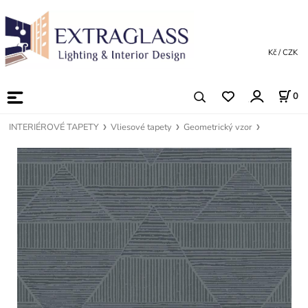
Kč / CZK
0
INTERIÉROVÉ TAPETY
Vliesové tapety
Geometrický vzor