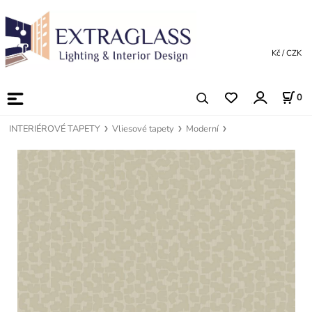
Kč / CZK
0
INTERIÉROVÉ TAPETY
Vliesové tapety
Moderní