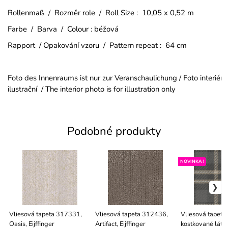
Rollenmaß / Rozměr role / Roll Size : 10,05 x 0,52 m
Farbe / Barva / Colour : béžová
Rapport / Opakování vzoru / Pattern repeat : 64 cm
Foto des Innenraums ist nur zur Veranschaulichung / Foto interiéru
ilustrační / The interior photo is for illustration only
Podobné produkty
NOVINKA !
Vliesová tapeta 317331,
Vliesová tapeta 312436,
Vliesová tapeta,
Oasis, Eijffinger
Artifact, Eijffinger
kostkované látk