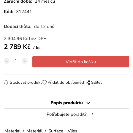
Záruční doba:
24 měsíců
Kód:
312441
Dodací lhůta:
do 12 dnů
2 304.96
Kč
bez DPH
2 789
Kč
ks
Sledovat produkt
Přidat do oblíbených
Sdílet
Popis produktu
Potřebujete poradit?
Material / Materiál / Surface : Vlies