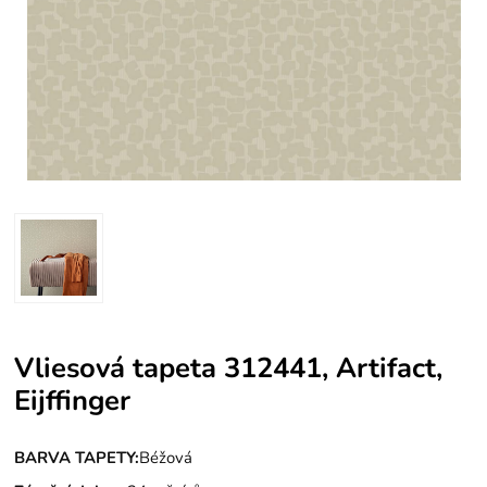
Vliesová tapeta 312441, Artifact,
Eijffinger
BARVA TAPETY:
Béžová