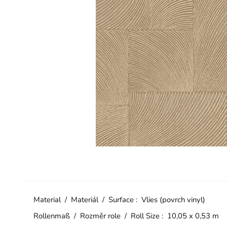
Material / Materiál / Surface : Vlies (povrch vinyl)
Rollenmaß / Rozměr role / Roll Size : 10,05 x 0,53 m