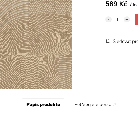
589
Kč
ks
Sledovat pr
Popis produktu
Potřebujete poradit?