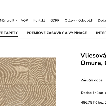
Můj profil
VOP
Kontakt
GDPR
Otázky - Odpovědi
Dodac
VÉ TAPETY
PRÉMIOVÉ ZÁSUVKY A VYPÍNAČE
INTE
Vliesová
Omura, 
Záruční doba:
Dodací lhůta:
486.78
Kč
bez 