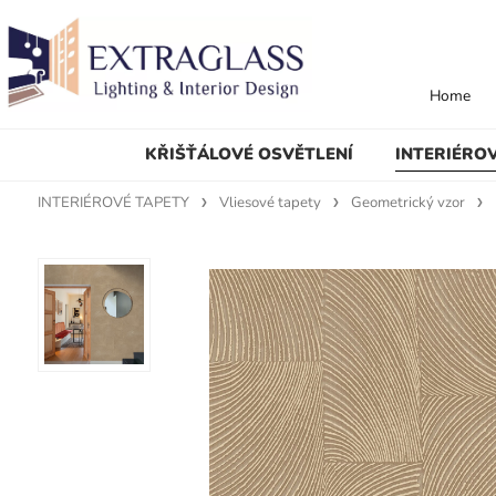
Home
KŘIŠŤÁLOVÉ OSVĚTLENÍ
INTERIÉRO
INTERIÉROVÉ TAPETY
Vliesové tapety
Geometrický vzor