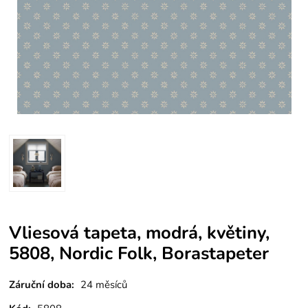
Vliesová tapeta, modrá, květiny,
5808, Nordic Folk, Borastapeter
Záruční doba:
24 měsíců