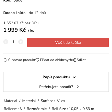
Kód:
5808
Dodací lhůta:
do 12 dnů
1 652.07
Kč
bez DPH
1 999
Kč
ks
Sledovat produkt
Přidat do oblíbených
Sdílet
Popis produktu
Potřebujete poradit?
Material / Materiál / Surface : Vlies
Rollenmaß / Rozměr role / Roll Size : 10,05 x 0,53 m