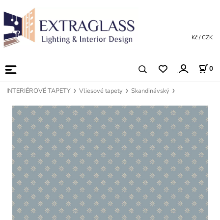
Kč / CZK
0
INTERIÉROVÉ TAPETY
Vliesové tapety
Skandinávský