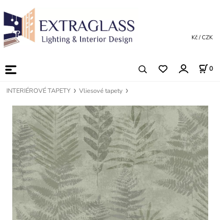
Kč / CZK
0
INTERIÉROVÉ TAPETY
Vliesové tapety