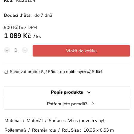
Kód:
RE25154
Dodací lhůta:
do 7 dnů
900
Kč
bez DPH
1 089
Kč
ks
Sledovat produkt
Přidat do oblíbených
Sdílet
Popis produktu
Potřebujete poradit?
Material / Materiál / Surface : Vlies (povrch vinyl)
Rollenmaß / Rozměr role / Roll Size : 10,05 x 0,53 m