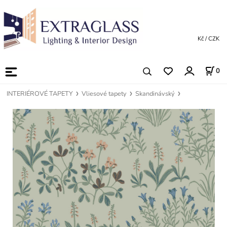
Kč / CZK
0
INTERIÉROVÉ TAPETY
Vliesové tapety
Skandinávský