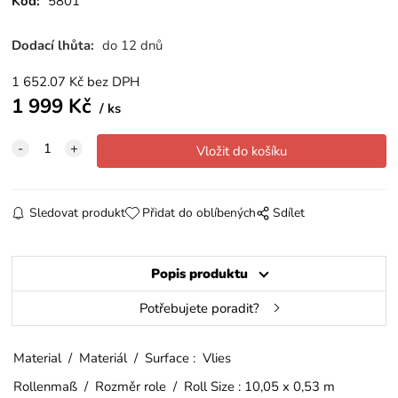
Kód:
5801
Dodací lhůta:
do 12 dnů
1 652.07
Kč
bez DPH
1 999
Kč
ks
Sledovat produkt
Přidat do oblíbených
Sdílet
Popis produktu
Potřebujete poradit?
Material / Materiál / Surface : Vlies
Rollenmaß / Rozměr role / Roll Size : 10,05 x 0,53 m