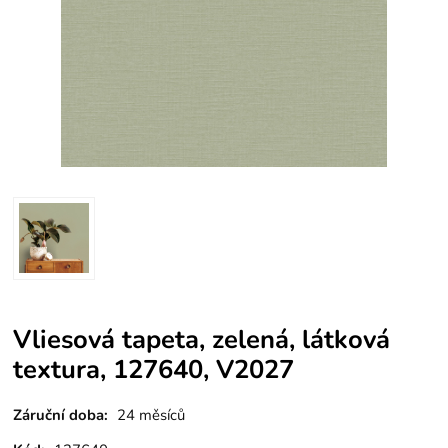
Vliesová tapeta, zelená, látková
textura, 127640, V2027
Záruční doba:
24 měsíců