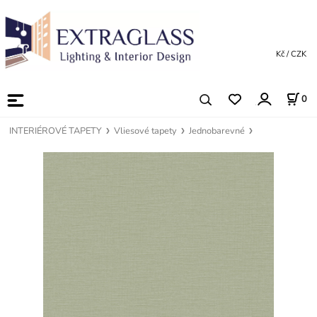
Kč / CZK
0
INTERIÉROVÉ TAPETY
Vliesové tapety
Jednobarevné