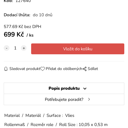
Kód:
127640
Dodací lhůta:
do 10 dnů
577.69
Kč
bez DPH
699
Kč
ks
Sledovat produkt
Přidat do oblíbených
Sdílet
Popis produktu
Potřebujete poradit?
Material / Materiál / Surface : Vlies
Rollenmaß / Rozměr role / Roll Size : 10,05 x 0,53 m