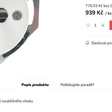
776.03
Kč
bez 
939
Kč
ks
Sledovat pr
Popis produktu
Potřebujete poradit?
ací souběžného chodu