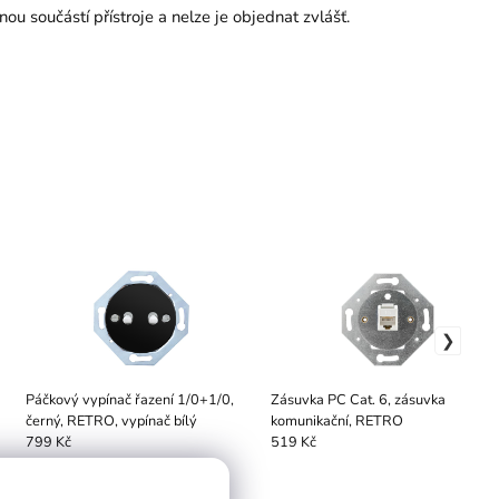
u součástí přístroje a nelze je objednat zvlášť.
Páčkový vypínač řazení 1/0+1/0,
Zásuvka PC Cat. 6, zásuvka
černý, RETRO, vypínač bílý
komunikační, RETRO
799 Kč
519 Kč