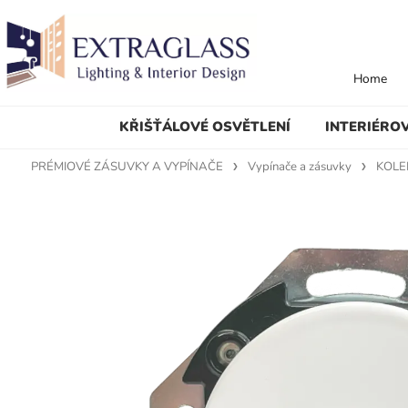
Home
KŘIŠŤÁLOVÉ OSVĚTLENÍ
INTERIÉRO
PRÉMIOVÉ ZÁSUVKY A VYPÍNAČE
Vypínače a zásuvky
KOLE