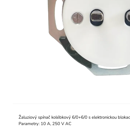
Žaluziový spínač kolébkový 6/0+6/0 s elektronickou blok
Parametry: 10 A, 250 V AC