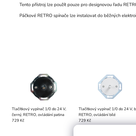
Tento přístroj lze použít pouze pro designovou řadu RETRO.
Páčkové RETRO spínače lze instalovat do běžných elektroin
Tlačítkový vypínač 1/0 do 24 V,
Tlačítkový vypínač 1/0 do 24 V, bí
černý, RETRO, ovládání patina
RETRO, ovládání bílé
729 Kč
729 Kč