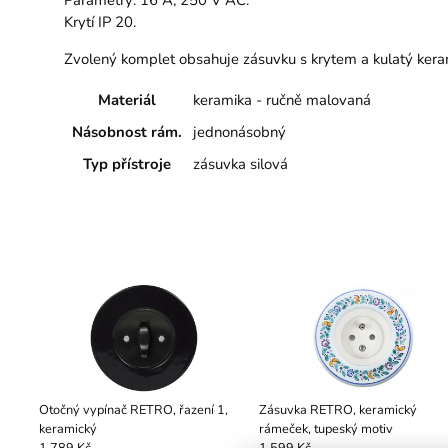
Krytí IP 20.
Zvolený komplet obsahuje zásuvku s krytem a kulatý keram
Materiál
keramika - ručně malovaná
Násobnost rám.
jednonásobný
Typ přístroje
zásuvka silová
Otočný vypínač RETRO, řazení 1,
Zásuvka RETRO, keramický
keramický
rámeček, tupeský motiv