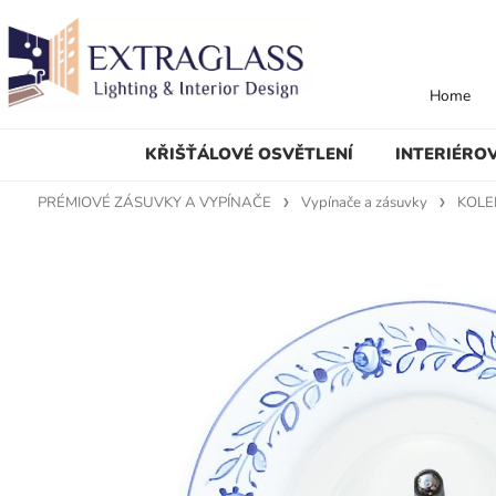
Home
KŘIŠŤÁLOVÉ OSVĚTLENÍ
INTERIÉRO
PRÉMIOVÉ ZÁSUVKY A VYPÍNAČE
Vypínače a zásuvky
KOLE