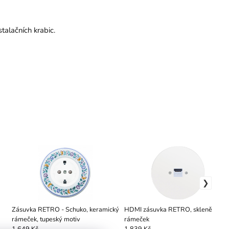
alačních krabic.
Zásuvka RETRO - Schuko, keramický
HDMI zásuvka RETRO, skleněný
rámeček, tupeský motiv
rámeček