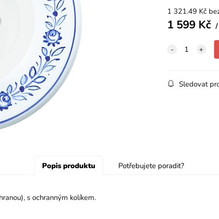
1 321.49
Kč
be
1 599
Kč
Sledovat pr
Popis produktu
Potřebujete poradit?
ranou), s ochranným kolíkem.