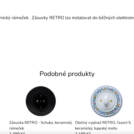
ický rámeček. Zásuvky RETRO lze instalovat do běžných elektroinst
Podobné produkty
Zásuvka RETRO - Schuko, keramický
Otočný vypínač RETRO, řazení 5,
rámeček
keramický, tupeský motiv