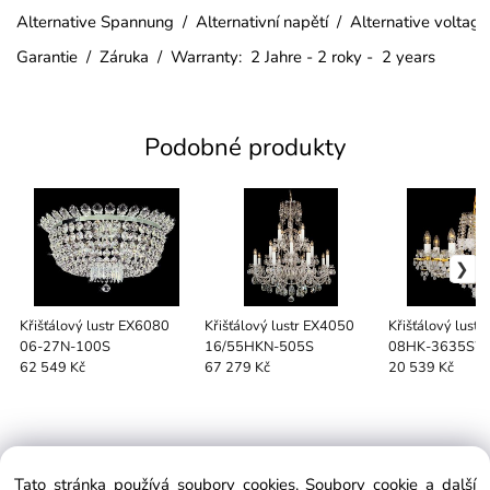
Alternative Spannung / Alternativní napětí / Alternative voltag
Garantie / Záruka / Warranty: 2 Jahre - 2 roky - 2 years
Podobné produkty
Křišťálový lustr EX6080
Křišťálový lustr EX4050
Křišťálový lust
06-27N-100S
16/55HKN-505S
08HK-3635S
62 549 Kč
67 279 Kč
20 539 Kč
Tato stránka používá soubory cookies. Soubory cookie a další