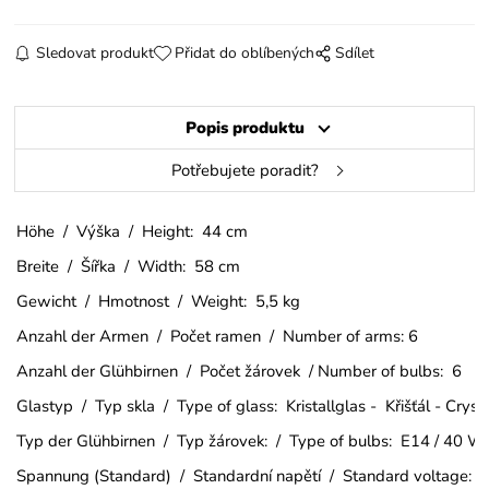
Sledovat produkt
Přidat do oblíbených
Sdílet
Popis produktu
Potřebujete poradit?
Höhe / Výška / Height: 44 cm
Breite / Šířka / Width: 58 cm
Gewicht / Hmotnost / Weight: 5,5 kg
Anzahl der Armen / Počet ramen / Number of arms: 6
Anzahl der Glühbirnen / Počet žárovek / Number of bulbs: 6
Glastyp / Typ skla / Type of glass: Kristallglas - Křišťál - Crys
Typ der Glühbirnen / Typ žárovek: / Type of bulbs: E14 / 40 W
Spannung (Standard) / Standardní napětí / Standard voltage: