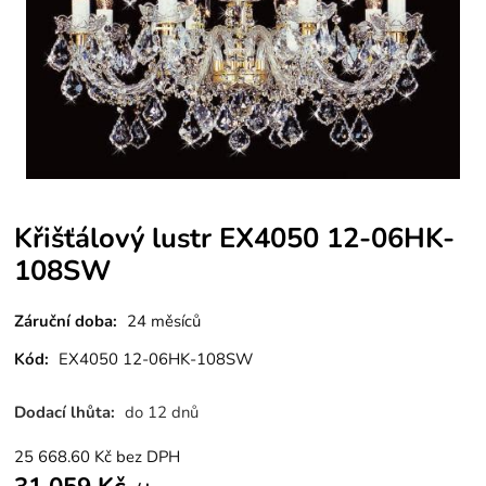
Křišťálový lustr EX4050 12-06HK-
108SW
Záruční doba:
24 měsíců
Kód:
EX4050 12-06HK-108SW
Dodací lhůta:
do 12 dnů
25 668.60
Kč
bez DPH