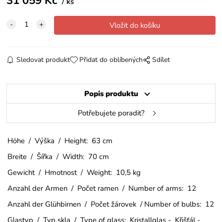
31 059
Kč
ks
Sledovat produkt
Přidat do oblíbených
Sdílet
Popis produktu
Potřebujete poradit?
Höhe / Výška / Height: 63 cm
Breite / Šířka / Width: 70 cm
Gewicht / Hmotnost / Weight: 10,5 kg
Anzahl der Armen / Počet ramen / Number of arms: 12
Anzahl der Glühbirnen / Počet žárovek / Number of bulbs: 12
Glastyp / Typ skla / Type of glass: Kristallglas - Křišťál -