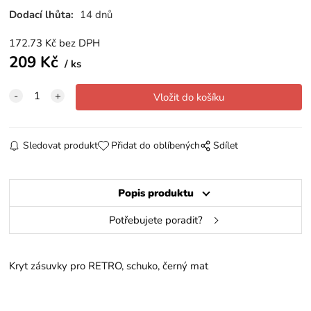
Dodací lhůta:
14 dnů
172.73
Kč
bez DPH
209
Kč
ks
Sledovat produkt
Přidat do oblíbených
Sdílet
Popis produktu
Potřebujete poradit?
Kryt zásuvky pro RETRO, schuko, černý mat