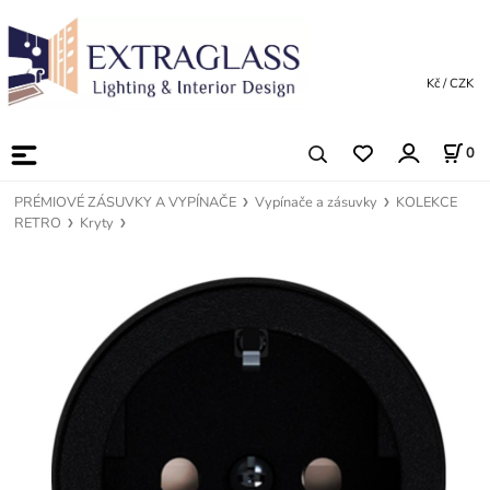
Kč / CZK
0
PRÉMIOVÉ ZÁSUVKY A VYPÍNAČE
Vypínače a zásuvky
KOLEKCE
RETRO
Kryty