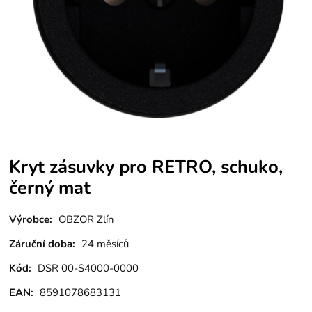
Kryt zásuvky pro RETRO, schuko,
černý mat
Výrobce:
OBZOR Zlín
Záruční doba:
24 měsíců
Kód:
DSR 00-S4000-0000
EAN:
8591078683131