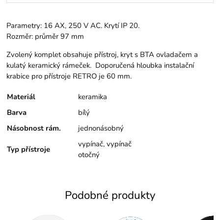
Parametry: 16 AX, 250 V AC. Krytí IP 20.
Rozměr: průměr 97 mm
Zvolený komplet obsahuje přístroj, kryt s BTA ovladačem a
kulatý keramický rámeček. Doporučená hloubka instalační
krabice pro přístroje RETRO je 60 mm.
Materiál
keramika
Barva
bílý
Násobnost rám.
jednonásobný
vypínač, vypínač
Typ přístroje
otočný
Podobné produkty