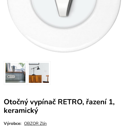
Otočný vypínač RETRO, řazení 1,
keramický
Výrobce:
OBZOR Zlín