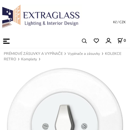
Kč / CZK
0
PRÉMIOVÉ ZÁSUVKY A VYPÍNAČE
Vypínače a zásuvky
KOLEKCE
RETRO
Komplety