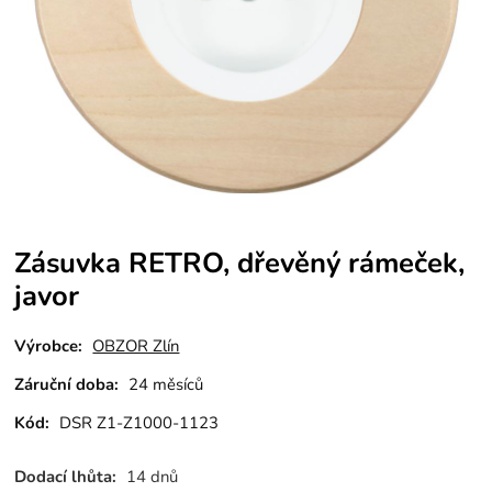
Zásuvka RETRO, dřevěný rámeček,
javor
Výrobce:
OBZOR Zlín
Záruční doba:
24 měsíců
Kód:
DSR Z1-Z1000-1123
Dodací lhůta:
14 dnů