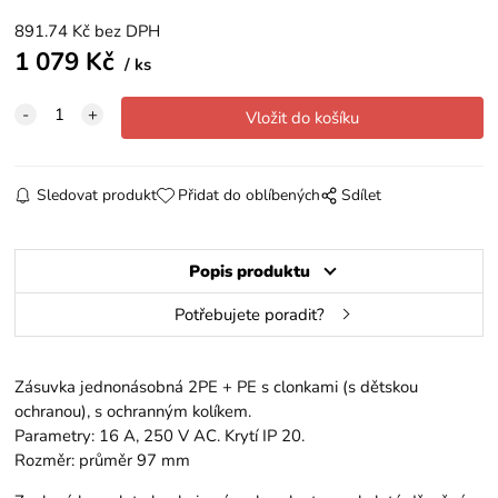
891.74
Kč
bez DPH
1 079
Kč
ks
Sledovat produkt
Přidat do oblíbených
Sdílet
Popis produktu
Potřebujete poradit?
Zásuvka jednonásobná 2PE + PE s clonkami (s dětskou
ochranou), s ochranným kolíkem.
Parametry: 16 A, 250 V AC. Krytí IP 20.
Rozměr: průměr 97 mm