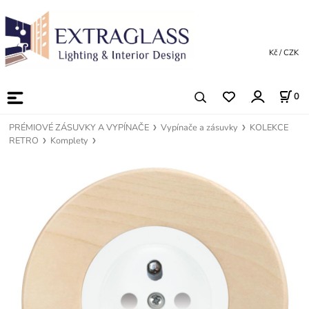
Kč / CZK
0
PRÉMIOVÉ ZÁSUVKY A VYPÍNAČE
Vypínače a zásuvky
KOLEKCE
RETRO
Komplety