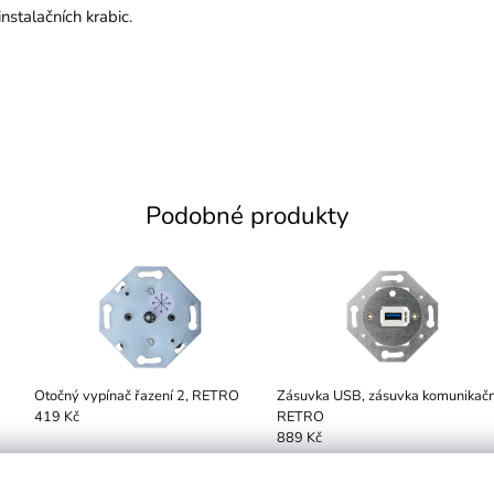
stalačních krabic.
Podobné produkty
Otočný vypínač řazení 2, RETRO
Zásuvka USB, zásuvka komunikačn
RETRO
419 Kč
889 Kč