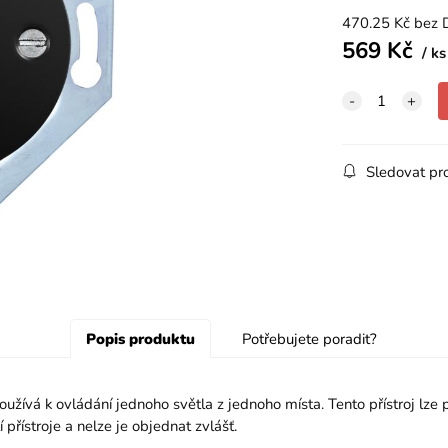
470.25
Kč
bez 
569
Kč
ks
Sledovat pr
Popis produktu
Potřebujete poradit?
používá k ovládání jednoho světla z jednoho místa. Tento přístroj l
přístroje a nelze je objednat zvlášť.