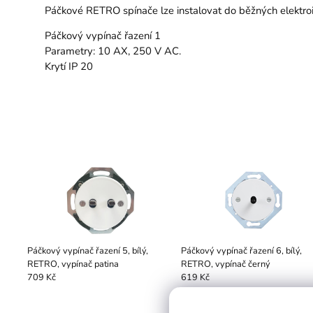
Páčkové RETRO spínače lze instalovat do běžných elektroin
Páčkový vypínač řazení 1
Parametry: 10 AX, 250 V AC.
Krytí IP 20
Páčkový vypínač řazení 5, bílý,
Páčkový vypínač řazení 6, bílý,
RETRO, vypínač patina
RETRO, vypínač černý
709 Kč
619 Kč