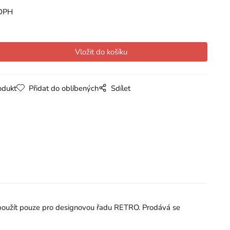
DPH
odukt
Přidat do oblíbených
Sdílet
ze použít pouze pro designovou řadu RETRO. Prodává se