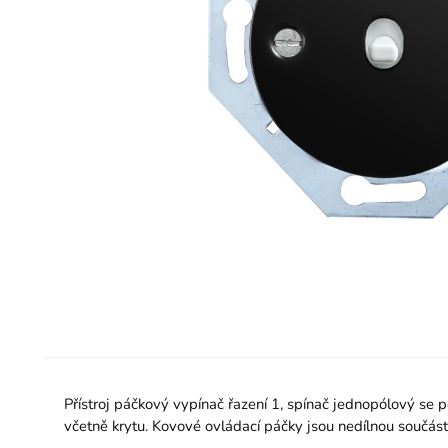
Přístroj páčkový vypínač řazení 1, spínač jednopólový se 
včetně krytu. Kovové ovládací páčky jsou nedílnou součástí 