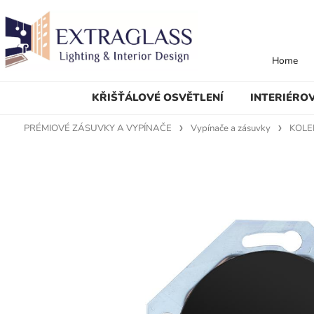
Home
KŘIŠŤÁLOVÉ OSVĚTLENÍ
INTERIÉRO
PRÉMIOVÉ ZÁSUVKY A VYPÍNAČE
Vypínače a zásuvky
KOLE