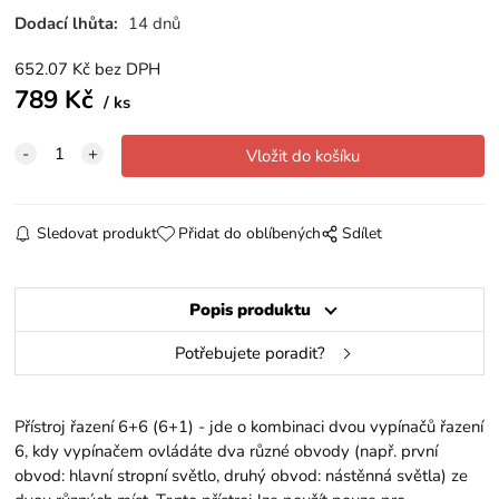
Dodací lhůta:
14 dnů
652.07
Kč
bez DPH
789
Kč
ks
Sledovat produkt
Přidat do oblíbených
Sdílet
Popis produktu
Potřebujete poradit?
Přístroj řazení 6+6 (6+1) - jde o kombinaci dvou vypínačů řazení
6, kdy vypínačem ovládáte dva různé obvody (např. první
obvod: hlavní stropní světlo, druhý obvod: nástěnná světla) ze