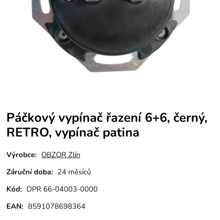
Páčkový vypínač řazení 6+6, černý,
RETRO, vypínač patina
Výrobce:
OBZOR Zlín
Záruční doba:
24 měsíců
Kód:
DPR 66-04003-0000
EAN:
8591078698364