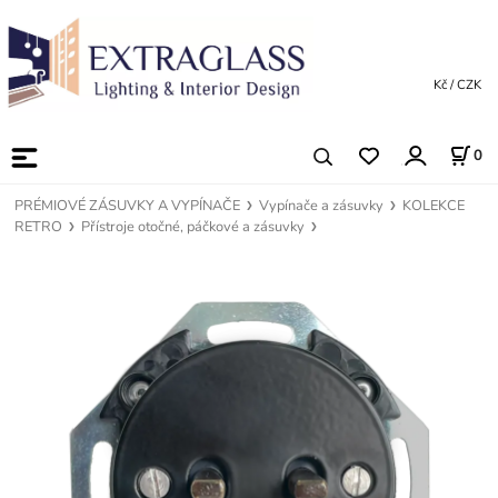
Kč / CZK
0
PRÉMIOVÉ ZÁSUVKY A VYPÍNAČE
Vypínače a zásuvky
KOLEKCE
RETRO
Přístroje otočné, páčkové a zásuvky