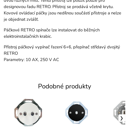
dvou různých míst. Tento přístroj lze použít pouze pro
designovou řadu RETRO. Přístroj se prodává včetně krytu.
Kovové ovládací páčky jsou nedílnou součástí přístroje a nelze
je objednat zvlášť.
Páčkové RETRO spínače lze instalovat do běžných
elektroinstalačních krabic.
Přístroj páčkový vypínač řazení 6+6, přepínač střídavý dvojitý
RETRO
Parametry: 10 AX, 250 V AC
Podobné produkty