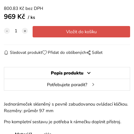
800.83
Kč
bez DPH
969
Kč
ks
Sledovat produkt
Přidat do oblíbených
Sdílet
Popis produktu
Potřebujete poradit?
Jednorámeček skleněný s pevně zabudovanou ovládací kličkou.
Rozměry: průměr 97 mm
Pro kompletní sestavu je potřeba k rámečku doplnit přístroj.