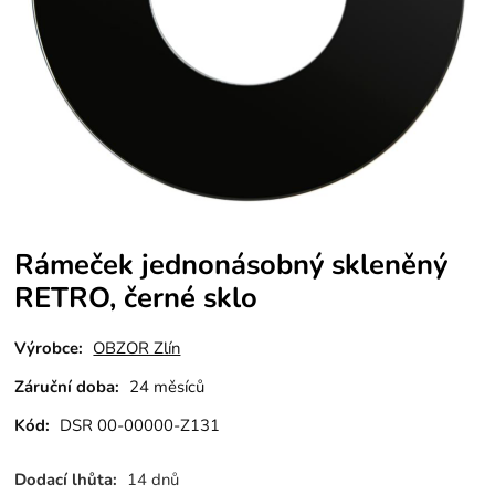
Rámeček jednonásobný skleněný
RETRO, černé sklo
Výrobce:
OBZOR Zlín
Záruční doba:
24 měsíců
Kód:
DSR 00-00000-Z131
Dodací lhůta:
14 dnů