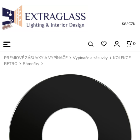
Kč / CZK
0
PRÉMIOVÉ ZÁSUVKY A VYPÍNAČE
Vypínače a zásuvky
KOLEKCE
RETRO
Rámečky