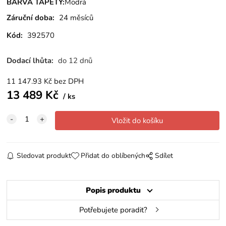
BARVA TAPETY:
Modrá
Záruční doba:
24 měsíců
Kód:
392570
Dodací lhůta:
do 12 dnů
11 147.93
Kč
bez DPH
13 489
Kč
ks
Sledovat produkt
Přidat do oblíbených
Sdílet
Popis produktu
Potřebujete poradit?