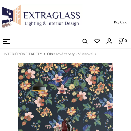
Kč / CZK
0
INTERIÉROVÉ TAPETY
Obrazové tapety - Vliesové