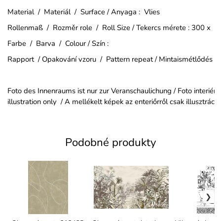
Material / Materiál / Surface / Anyaga : Vlies
Rollenmaß / Rozměr role / Roll Size / Tekercs mérete : 300 x 
Farbe / Barva / Colour / Szín :
Rapport / Opakování vzoru / Pattern repeat / Mintaismétlődés :
Foto des Innenraums ist nur zur Veranschaulichung / Foto interiéru j
illustration only / A mellékelt képek az enteriőrről csak illusztráció
Podobné produkty