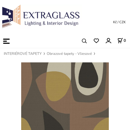
Kč / CZK
0
INTERIÉROVÉ TAPETY
Obrazové tapety - Vliesové