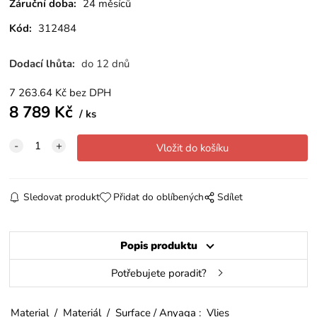
Záruční doba:
24 měsíců
Kód:
312484
Dodací lhůta:
do 12 dnů
7 263.64
Kč
bez DPH
8 789
Kč
ks
Sledovat produkt
Přidat do oblíbených
Sdílet
Popis produktu
Potřebujete poradit?
Material / Materiál / Surface / Anyaga : Vlies