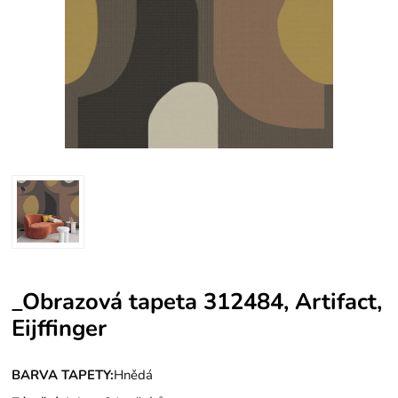
_Obrazová tapeta 312484, Artifact,
Eijffinger
BARVA TAPETY:
Hnědá